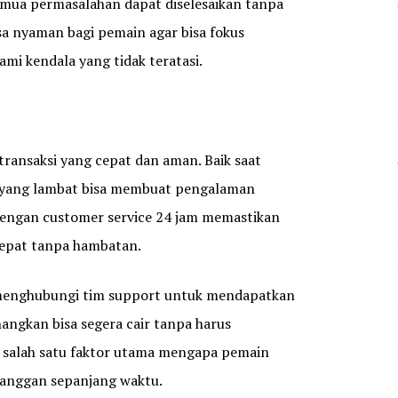
emua permasalahan dapat diselesaikan tanpa
a nyaman bagi pemain agar bisa fokus
i kendala yang tidak teratasi.
ransaksi yang cepat dan aman. Baik saat
 yang lambat bisa membuat pengalaman
dengan customer service 24 jam memastikan
 cepat tanpa hambatan.
g menghubungi tim support untuk mendapatkan
angkan bisa segera cair tanpa harus
 salah satu faktor utama mengapa pemain
elanggan sepanjang waktu.