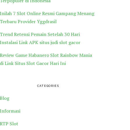
Terpopuler di Indonesia
Inilah 7 Slot Online Resmi Gampang Menang
Terbaru Provider Yggdrasil
Trend Retensi Pemain Setelah 30 Hari
Instalasi Link APK situs judi slot gacor
Review Game Habanero Slot Rainbow Mania
di Link Situs Slot Gacor Hari Ini
CATEGORIES
Blog
Informasi
RTP Slot