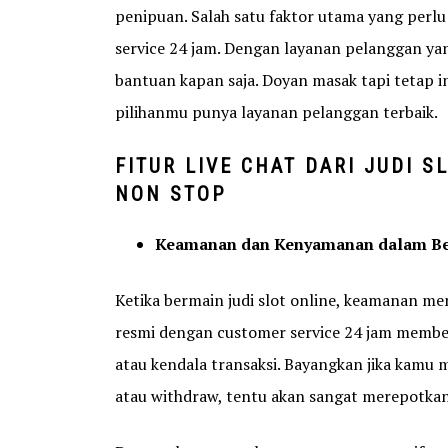
penipuan. Salah satu faktor utama yang perlu
service 24 jam. Dengan layanan pelanggan yan
bantuan kapan saja. Doyan masak tapi tetap 
pilihanmu punya layanan pelanggan terbaik.
FITUR LIVE CHAT DARI JUDI S
NON STOP
Keamanan dan Kenyamanan dalam Ber
Ketika bermain judi slot online, keamanan men
resmi dengan customer service 24 jam member
atau kendala transaksi. Bayangkan jika kamu
atau withdraw, tentu akan sangat merepotkan 