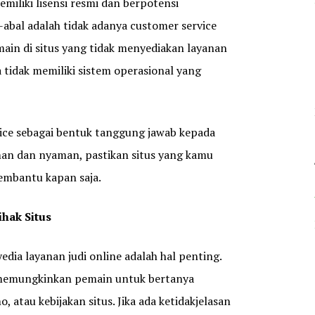
emiliki lisensi resmi dan berpotensi
l-abal adalah tidak adanya customer service
main di situs yang tidak menyediakan layanan
tidak memiliki sistem operasional yang
vice sebagai bentuk tanggung jawab kepada
aman dan nyaman, pastikan situs yang kamu
membantu kapan saja.
hak Situs
dia layanan judi online adalah hal penting.
m memungkinkan pemain untuk bertanya
 atau kebijakan situs. Jika ada ketidakjelasan