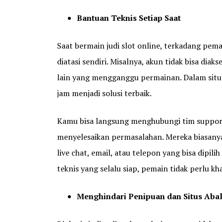
Bantuan Teknis Setiap Saat
Saat bermain judi slot online, terkadang pem
diatasi sendiri. Misalnya, akun tidak bisa diak
lain yang mengganggu permainan. Dalam situasi
jam menjadi solusi terbaik.
Kamu bisa langsung menghubungi tim suppo
menyelesaikan permasalahan. Mereka biasanya
live chat, email, atau telepon yang bisa dipi
teknis yang selalu siap, pemain tidak perlu 
Menghindari Penipuan dan Situs Aba