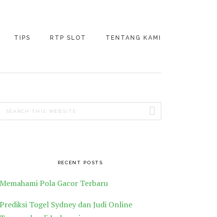
TIPS
RTP SLOT
TENTANG KAMI
PRIMARY
Search
SIDEBAR
this
website
RECENT POSTS
Memahami Pola Gacor Terbaru
Prediksi Togel Sydney dan Judi Online