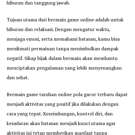
hiburan dan tanggung jawab.
Tujuan utama dari bermain game online adalah untuk
hiburan dan relaksasi. Dengan mengatur waktu,
menjaga emosi, serta memahami batasan, kamu bisa
menikmati permainan tanpa menimbulkan dampak
negatif. Sikap bijak dalam bermain akan membantu
menciptakan pengalaman yang lebih menyenangkan
dan sehat.
Bermain game taruhan online pola gacor terbaru dapat
menjadi aktivitas yang positif jika dilakukan dengan
cara yang tepat. Keseimbangan, kontrol diri, dan
kesadaran akan batasan menjadi kunci utama agar
aktivitas ini tetap memberikan manfaat tanpa