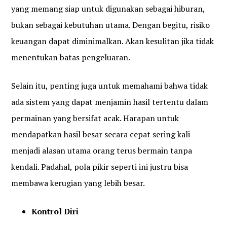
yang memang siap untuk digunakan sebagai hiburan,
bukan sebagai kebutuhan utama. Dengan begitu, risiko
keuangan dapat diminimalkan. Akan kesulitan jika tidak
menentukan batas pengeluaran.
Selain itu, penting juga untuk memahami bahwa tidak
ada sistem yang dapat menjamin hasil tertentu dalam
permainan yang bersifat acak. Harapan untuk
mendapatkan hasil besar secara cepat sering kali
menjadi alasan utama orang terus bermain tanpa
kendali. Padahal, pola pikir seperti ini justru bisa
membawa kerugian yang lebih besar.
Kontrol Diri