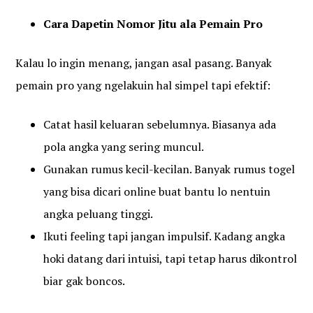
Cara Dapetin Nomor Jitu ala Pemain Pro
Kalau lo ingin menang, jangan asal pasang. Banyak
pemain pro yang ngelakuin hal simpel tapi efektif:
Catat hasil keluaran sebelumnya. Biasanya ada
pola angka yang sering muncul.
Gunakan rumus kecil-kecilan. Banyak rumus togel
yang bisa dicari online buat bantu lo nentuin
angka peluang tinggi.
Ikuti feeling tapi jangan impulsif. Kadang angka
hoki datang dari intuisi, tapi tetap harus dikontrol
biar gak boncos.