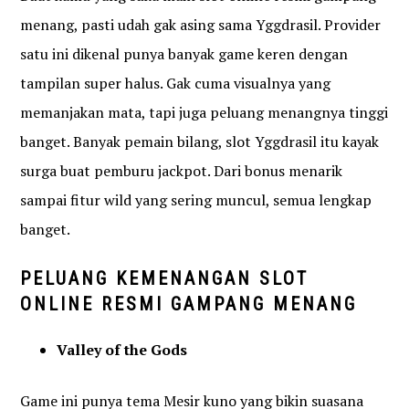
menang, pasti udah gak asing sama Yggdrasil. Provider
satu ini dikenal punya banyak game keren dengan
tampilan super halus.
Gak cuma visualnya yang
memanjakan mata, tapi juga peluang menangnya tinggi
banget. Banyak pemain bilang, slot Yggdrasil itu kayak
surga buat pemburu jackpot. Dari bonus menarik
sampai fitur wild yang sering muncul, semua lengkap
banget.
PELUANG KEMENANGAN SLOT
ONLINE RESMI GAMPANG MENANG
Valley of the Gods
Game ini punya tema Mesir kuno yang bikin suasana