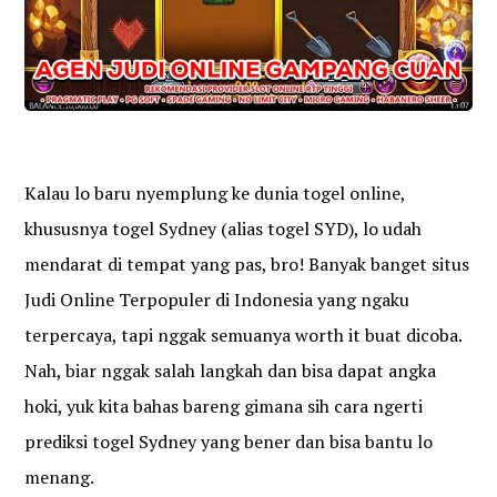
Kalau lo baru nyemplung ke dunia togel online,
khususnya togel Sydney (alias togel SYD), lo udah
mendarat di tempat yang pas, bro! Banyak banget situs
Judi Online Terpopuler di Indonesia yang ngaku
terpercaya, tapi nggak semuanya worth it buat dicoba.
Nah, biar nggak salah langkah dan bisa dapat angka
hoki, yuk kita bahas bareng gimana sih cara ngerti
prediksi togel Sydney yang bener dan bisa bantu lo
menang.