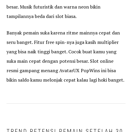
besar. Musik futuristik dan warna neon bikin
tampilannya beda dari slot biasa.
Banyak pemain suka karena ritme mainnya cepat dan
seru banget. Fitur free spin-nya juga kasih multiplier
yang bisa naik tinggi banget. Cocok buat kamu yang
suka main cepat dengan potensi besar. Slot online
resmi gampang menang AvatarUX PopWins ini bisa
bikin saldo kamu melonjak cepat kalau lagi hoki banget.
TREND RETENSI PEMAIN SETELAH 30