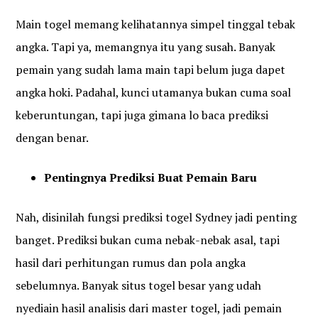
Main togel memang kelihatannya simpel tinggal tebak
angka. Tapi ya, memangnya itu yang susah. Banyak
pemain yang sudah lama main tapi belum juga dapet
angka hoki. Padahal, kunci utamanya bukan cuma soal
keberuntungan, tapi juga gimana lo baca prediksi
dengan benar.
Pentingnya Prediksi Buat Pemain Baru
Nah, disinilah fungsi prediksi togel Sydney jadi penting
banget. Prediksi bukan cuma nebak-nebak asal, tapi
hasil dari perhitungan rumus dan pola angka
sebelumnya. Banyak situs togel besar yang udah
nyediain hasil analisis dari master togel, jadi pemain