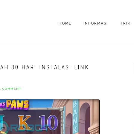
HOME
INFORMASI
TRIK
SLOT ONLINE
LIVE CASINO
AH 30 HARI INSTALASI LINK
SPORTSBOOK
TOGEL
A COMMENT
POKER
ARCADE GAMES
SABUNG AYAM