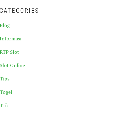
CATEGORIES
Blog
Informasi
RTP Slot
Slot Online
Tips
Togel
Trik