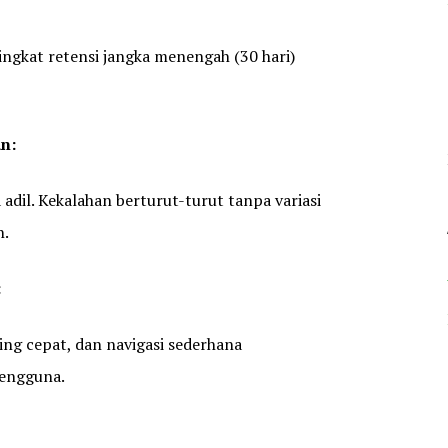
ngkat retensi jangka menengah (30 hari)
an:
adil. Kekalahan berturut-turut tanpa variasi
n.
:
ng cepat, dan navigasi sederhana
pengguna.