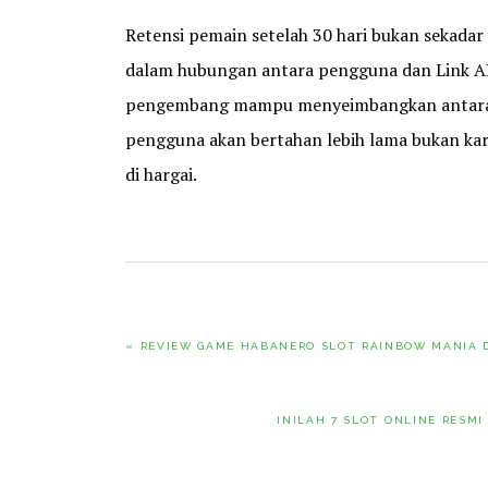
Retensi pemain setelah 30 hari bukan sekadar
dalam hubungan antara pengguna dan Link APK 
pengembang mampu menyeimbangkan antara 
pengguna akan bertahan lebih lama bukan kar
di hargai.
PREVIOUS
« REVIEW GAME HABANERO SLOT RAINBOW MANIA DI
POST:
NEXT
INILAH 7 SLOT ONLINE RESM
POST: