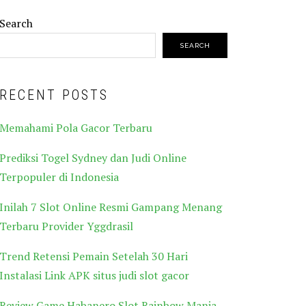
Search
SEARCH
RECENT POSTS
Memahami Pola Gacor Terbaru
Prediksi Togel Sydney dan Judi Online
Terpopuler di Indonesia
Inilah 7 Slot Online Resmi Gampang Menang
Terbaru Provider Yggdrasil
Trend Retensi Pemain Setelah 30 Hari
Instalasi Link APK situs judi slot gacor
Review Game Habanero Slot Rainbow Mania