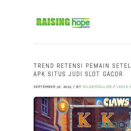
Skip
Skip
Skip
to
to
to
primary
main
primary
navigation
content
sidebar
TREND RETENSI PEMAIN SETEL
APK SITUS JUDI SLOT GACOR
SEPTEMBER 30, 2025
/
BY
HILARYCOLLIER
/
LEAVE 