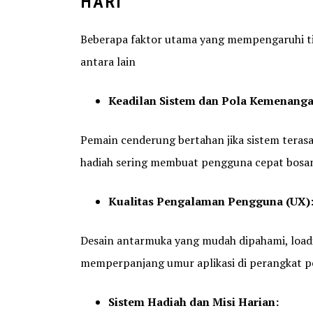
HARI
Beberapa faktor utama yang mempengaruhi ti
antara lain
Keadilan Sistem dan Pola Kemenang
Pemain cenderung bertahan jika sistem terasa 
hadiah sering membuat pengguna cepat bosa
Kualitas Pengalaman Pengguna (UX)
Desain antarmuka yang mudah dipahami, loadi
memperpanjang umur aplikasi di perangkat 
Sistem Hadiah dan Misi Harian: