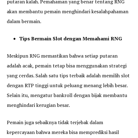
putaran kalah. Pemahaman yang benar tentang RNG
akan membantu pemain menghindari kesalahpahaman
dalam bermain.
Tips Bermain Slot dengan Memahami RNG
Meskipun RNG memastikan bahwa setiap putaran
adalah acak, pemain tetap bisa menggunakan strategi
yang cerdas. Salah satu tips terbaik adalah memilih slot
dengan RTP tinggi untuk peluang menang lebih besar.
Selain itu, mengatur bankroll dengan bijak membantu
menghindari kerugian besar.
Pemain juga sebaiknya tidak terjebak dalam
kepercayaan bahwa mereka bisa memprediksi hasil