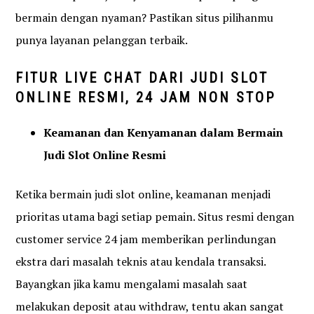
bermain dengan nyaman? Pastikan situs pilihanmu
punya layanan pelanggan terbaik.
FITUR LIVE CHAT DARI JUDI SLOT
ONLINE RESMI, 24 JAM NON STOP
Keamanan dan Kenyamanan dalam Bermain
Judi Slot Online Resmi
Ketika bermain judi slot online, keamanan menjadi
prioritas utama bagi setiap pemain. Situs resmi dengan
customer service 24 jam memberikan perlindungan
ekstra dari masalah teknis atau kendala transaksi.
Bayangkan jika kamu mengalami masalah saat
melakukan deposit atau withdraw, tentu akan sangat