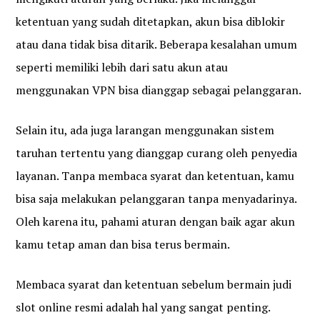
ketentuan yang sudah ditetapkan, akun bisa diblokir
atau dana tidak bisa ditarik. Beberapa kesalahan umum
seperti memiliki lebih dari satu akun atau
menggunakan VPN bisa dianggap sebagai pelanggaran.
Selain itu, ada juga larangan menggunakan sistem
taruhan tertentu yang dianggap curang oleh penyedia
layanan. Tanpa membaca syarat dan ketentuan, kamu
bisa saja melakukan pelanggaran tanpa menyadarinya.
Oleh karena itu, pahami aturan dengan baik agar akun
kamu tetap aman dan bisa terus bermain.
Membaca syarat dan ketentuan sebelum bermain judi
slot online resmi adalah hal yang sangat penting.