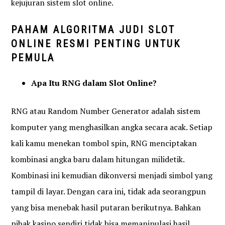
kejujuran sistem slot online.
PAHAM ALGORITMA JUDI SLOT
ONLINE RESMI PENTING UNTUK
PEMULA
Apa Itu RNG dalam Slot Online?
RNG atau Random Number Generator adalah sistem
komputer yang menghasilkan angka secara acak. Setiap
kali kamu menekan tombol spin, RNG menciptakan
kombinasi angka baru dalam hitungan milidetik.
Kombinasi ini kemudian dikonversi menjadi simbol yang
tampil di layar. Dengan cara ini, tidak ada seorangpun
yang bisa menebak hasil putaran berikutnya. Bahkan
pihak kasino sendiri tidak bisa memanipulasi hasil