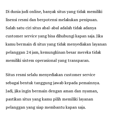
Di dunia judi online, banyak situs yang tidak memiliki
lisensi resmi dan berpotensi melakukan penipuan.
Salah satu ciri situs abal-abal adalah tidak adanya
customer service yang bisa dihubungi kapan saja. Jika
kamu bermain di situs yang tidak menyediakan layanan
pelanggan 24 jam, kemungkinan besar mereka tidak
memiliki sistem operasional yang transparan.
Situs resmi selalu menyediakan customer service
sebagai bentuk tanggung jawab kepada pemainnya.
Jadi, jika ingin bermain dengan aman dan nyaman,
pastikan situs yang kamu pilih memiliki layanan
pelanggan yang siap membantu kapan saja.