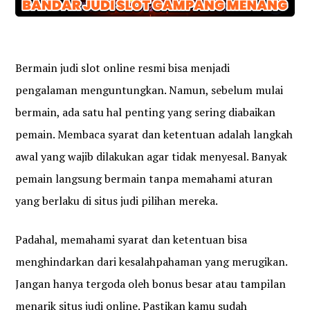
Bermain judi slot online resmi bisa menjadi
pengalaman menguntungkan. Namun, sebelum mulai
bermain, ada satu hal penting yang sering diabaikan
pemain. Membaca syarat dan ketentuan adalah langkah
awal yang wajib dilakukan agar tidak menyesal. Banyak
pemain langsung bermain tanpa memahami aturan
yang berlaku di situs judi pilihan mereka.
Padahal, memahami syarat dan ketentuan bisa
menghindarkan dari kesalahpahaman yang merugikan.
Jangan hanya tergoda oleh bonus besar atau tampilan
menarik situs judi online. Pastikan kamu sudah