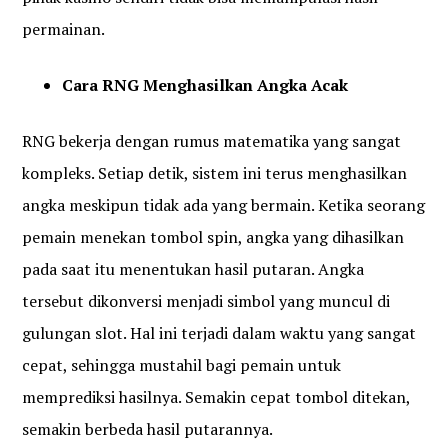
permainan.
Cara RNG Menghasilkan Angka Acak
RNG bekerja dengan rumus matematika yang sangat
kompleks. Setiap detik, sistem ini terus menghasilkan
angka meskipun tidak ada yang bermain. Ketika seorang
pemain menekan tombol spin, angka yang dihasilkan
pada saat itu menentukan hasil putaran. Angka
tersebut dikonversi menjadi simbol yang muncul di
gulungan slot. Hal ini terjadi dalam waktu yang sangat
cepat, sehingga mustahil bagi pemain untuk
memprediksi hasilnya. Semakin cepat tombol ditekan,
semakin berbeda hasil putarannya.