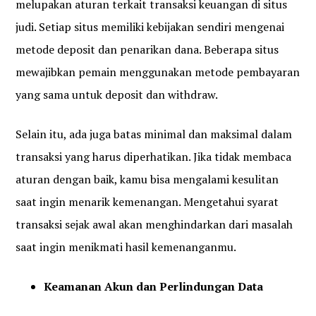
melupakan aturan terkait transaksi keuangan di situs
judi. Setiap situs memiliki kebijakan sendiri mengenai
metode deposit dan penarikan dana. Beberapa situs
mewajibkan pemain menggunakan metode pembayaran
yang sama untuk deposit dan withdraw.
Selain itu, ada juga batas minimal dan maksimal dalam
transaksi yang harus diperhatikan. Jika tidak membaca
aturan dengan baik, kamu bisa mengalami kesulitan
saat ingin menarik kemenangan. Mengetahui syarat
transaksi sejak awal akan menghindarkan dari masalah
saat ingin menikmati hasil kemenanganmu.
Keamanan Akun dan Perlindungan Data