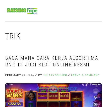
Skip
Skip
Skip
to
to
to
MENU
primary
main
primary
navigation
content
sidebar
TRIK
BAGAIMANA CARA KERJA ALGORITMA
RNG DI JUDI SLOT ONLINE RESMI
FEBRUARY 22, 2025
/
BY
HILARYCOLLIER
/
LEAVE A COMMENT