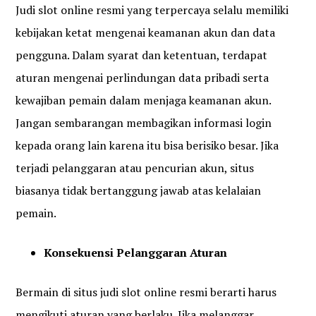
Judi slot online resmi yang terpercaya selalu memiliki
kebijakan ketat mengenai keamanan akun dan data
pengguna. Dalam syarat dan ketentuan, terdapat
aturan mengenai perlindungan data pribadi serta
kewajiban pemain dalam menjaga keamanan akun.
Jangan sembarangan membagikan informasi login
kepada orang lain karena itu bisa berisiko besar. Jika
terjadi pelanggaran atau pencurian akun, situs
biasanya tidak bertanggung jawab atas kelalaian
pemain.
Konsekuensi Pelanggaran Aturan
Bermain di situs judi slot online resmi berarti harus
mengikuti aturan yang berlaku. Jika melanggar