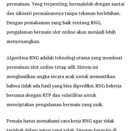
permainan. Yang terpenting, bermainlah dengan santai
dan nikmati permainannya tanpa tekanan berlebihan.
Dengan pemahaman yang baik tentang RNG,
pengalaman bermain slot online akan menjadi lebih
menyenangkan.
Algoritma RNG adalah teknologi utama yang membuat
permainan slot online tetap adil. Sistem ini
menghasilkan angka secara acak untuk memastikan
bahwa tidak ada hasil yang bisa diprediksi. RNG bekerja
bersama dengan RTP dan volatilitas untuk
menciptakan pengalaman bermain yang unik.
Pemain harus memahami cara kerja RNG agar tidak
terjebak dalam mitos yang salah. Dengan bermain di