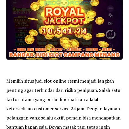
Memilih situs judi slot online resmi menjadi langkah
penting agar terhindar dari risiko penipuan. Salah satu
faktor utama yang perlu diperhatikan adalah
ketersediaan customer service 24 jam. Dengan layanan
pelanggan yang selalu aktif, pemain bisa mendapatkan
bantuan kapan saja. Doyan masak tapi tetap ingin